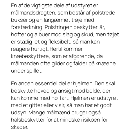
En af de vigtigste dele af udstyret er
målmandsdragten, som består af polstrede
bukser og en langærmet trøje med
forstærkning. Polstringen beskytter lår,
hofter og albuer mod slag og skud, men tøjet
er stadig let og fleksibelt, så man kan
reagere hurtigt. Hertil kommer
knæbeskyttere, som er afgørende, da
målmanden ofte glider og falder på knæene
under spillet.
En anden essentiel del er hjelmen. Den skal
beskytte hoved og ansigt mod bolde, der
kan komme med høj fart. Hjelmen er udstyret
med et gitter eller visir, så man har et godt
udsyn. Mange målmænd bruger også
halsbeskytter for at mindske risikoen for
skader.