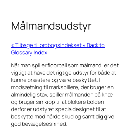
Målmandsudstyr
« Back to
Glossary Index
Når man spiller
floorball
som
målmand
, er det
vigtigt at have det rigtige udstyr for både at
kunne præstere og være beskyttet. I
modsætning til markspillere, der bruger en
almindelig stav, spiller målmanden på knæ
og bruger sin krop til at blokere bolden –
derfor er udstyret specialdesignet til at
beskytte mod hårde skud og samtidig give
god bevægelsesfrihed.