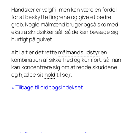
Handsker er valgfri, men kan være en fordel
for at beskytte fingrene og give et bedre
greb. Nogle målmænd bruger også sko med
ekstra skridsikker sål, så de kan bevæge sig
hurtigt på gulvet.
Alt i alt er det rette
målmandsudstyr
en
kombination af sikkerhed og komfort, så man
kan koncentrere sig om at redde skuddene
og hjælpe sit
hold
til sejr.
« Tilbage til ordbogsindekset