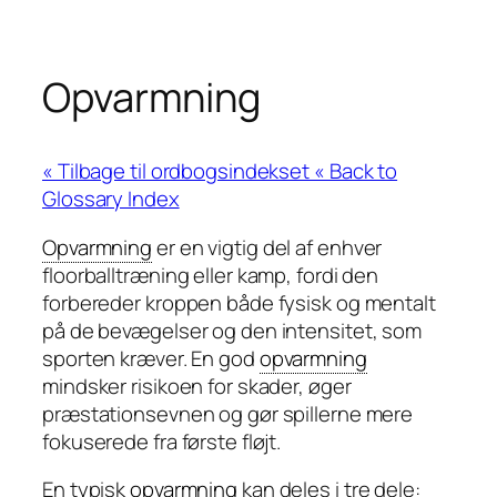
Opvarmning
« Back to
Glossary Index
Opvarmning
er en vigtig del af enhver
floorballtræning eller kamp, fordi den
forbereder kroppen både fysisk og mentalt
på de bevægelser og den intensitet, som
sporten kræver. En god
opvarmning
mindsker risikoen for skader, øger
præstationsevnen og gør spillerne mere
fokuserede fra første fløjt.
En typisk
opvarmning
kan deles i tre dele: