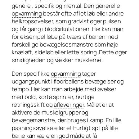
generel, specifik og mental. Den generelle
opvarmning
består ofte af let løb eller andre
helkropsøvelser, som gradvist øger pulsen
og får gang i blodcirkulationen. Her kan man
for eksempel løbe på tværs af banen med
forskellige bevægelsesmønstre som høje
knæløft, sideløb eller lette spring. Dette øger
smidigheden og vækker musklerne.
Den specifikke
opvarmning
tager
udgangspunkt i floorballens bevægelser og
tempo. Her kan man arbejde med øvelser
med bold, korte sprinter, hurtige
retningsskift og
afleveringer
. Målet er at
aktivere de muskelgrupper og
bevægemønstre, der bruges i kamp. En lille
pasningsøvelse eller et hurtigt spil på lille
bane kan være en god måde at få