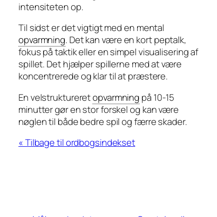
intensiteten op.
Til sidst er det vigtigt med en mental
opvarmning
. Det kan være en kort peptalk,
fokus på taktik eller en simpel visualisering af
spillet. Det hjælper spillerne med at være
koncentrerede og klar til at præstere.
En velstruktureret
opvarmning
på 10-15
minutter gør en stor forskel og kan være
nøglen til både bedre spil og færre skader.
« Tilbage til ordbogsindekset