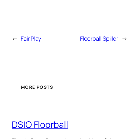
←
Fair Play
Floorball Spiller
→
MORE POSTS
DSIO Floorball