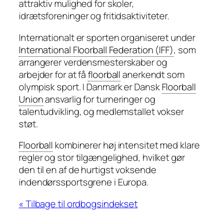
attraktiv mulighed for skoler,
idrætsforeninger og fritidsaktiviteter.
Internationalt er sporten organiseret under
International Floorball Federation (IFF)
, som
arrangerer verdensmesterskaber og
arbejder for at få
floorball
anerkendt som
olympisk sport. I Danmark er Dansk
Floorball
Union
ansvarlig for turneringer og
talentudvikling, og medlemstallet vokser
støt.
Floorball
kombinerer høj intensitet med klare
regler og stor tilgængelighed, hvilket gør
den til en af de hurtigst voksende
indendørssportsgrene i Europa.
« Tilbage til ordbogsindekset