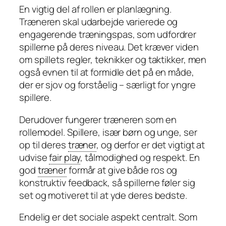
En vigtig del af rollen er planlægning.
Træneren skal udarbejde varierede og
engagerende træningspas, som udfordrer
spillerne på deres niveau. Det kræver viden
om spillets regler, teknikker og taktikker, men
også evnen til at formidle det på en måde,
der er sjov og forståelig – særligt for yngre
spillere.
Derudover fungerer træneren som en
rollemodel. Spillere, især børn og unge, ser
op til deres
træner
, og derfor er det vigtigt at
udvise
fair play
, tålmodighed og respekt. En
god
træner
formår at give både ros og
konstruktiv feedback, så spillerne føler sig
set og motiveret til at yde deres bedste.
Endelig er det sociale aspekt centralt. Som