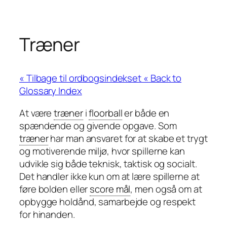
Træner
« Back to
Glossary Index
At være
træner
i
floorball
er både en
spændende og givende opgave. Som
træner
har man ansvaret for at skabe et trygt
og motiverende miljø, hvor spillerne kan
udvikle sig både teknisk, taktisk og socialt.
Det handler ikke kun om at lære spillerne at
føre bolden eller
score mål
, men også om at
opbygge holdånd, samarbejde og respekt
for hinanden.