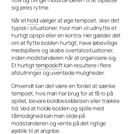
sig jeres rytme.
Når et
hold
vælger at øge tempoet, sker det
typisk i situationer, hvor man vil udnytte et
hurtigt opspil eller en kontra. Her gælder det
om at flytte bolden hurtigt, have løbevillige
medspillere og skabe overtalssituationer,
inden modstanderen når at organisere sig.
Et hurtigt
temposkift
kan resultere i flere
afslutninger og uventede muligheder.
Omvendt kan det være en fordel at sænke
tempoet, hvis man har brug for at få ro på
spillet, bevare boldbesiddelsen eller trække
tid. Ved at holde bolden og spille med
tålmodighed kan man slide på
modstanderen og vente på det rigtige
øjeblik til at angribe.