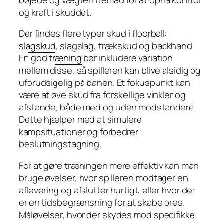
og kraft i skuddet.
Der findes flere typer skud i
floorball
:
slagskud
, slagslag, trækskud og backhand.
En god
træning
bør inkludere variation
mellem disse, så spilleren kan blive alsidig og
uforudsigelig på banen. Et fokuspunkt kan
være at øve skud fra forskellige vinkler og
afstande, både med og uden modstandere.
Dette hjælper med at simulere
kampsituationer og forbedrer
beslutningstagning.
For at gøre træningen mere effektiv kan man
bruge øvelser, hvor spilleren modtager en
aflevering og afslutter hurtigt, eller hvor der
er en tidsbegrænsning for at skabe pres.
Måløvelser, hvor der skydes mod specifikke