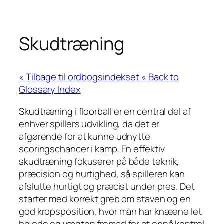
Skudtræning
« Back to
Glossary Index
Skudtræning
i
floorball
er en central del af
enhver spillers udvikling, da det er
afgørende for at kunne udnytte
scoringschancer i kamp. En effektiv
skudtræning
fokuserer på både teknik,
præcision og hurtighed, så spilleren kan
afslutte hurtigt og præcist under pres. Det
starter med korrekt greb om staven og en
god kropsposition, hvor man har knæene let
bøjede og vægten fremad for at opnå kontrol