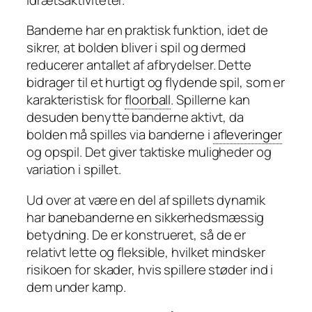
Banderne har en praktisk funktion, idet de
sikrer, at bolden bliver i spil og dermed
reducerer antallet af afbrydelser. Dette
bidrager til et hurtigt og flydende spil, som er
karakteristisk for
floorball
. Spillerne kan
desuden benytte banderne aktivt, da
bolden må spilles via banderne i
afleveringer
og opspil. Det giver taktiske muligheder og
variation i spillet.
Ud over at være en del af spillets dynamik
har banebanderne en sikkerhedsmæssig
betydning. De er konstrueret, så de er
relativt lette og fleksible, hvilket mindsker
risikoen for skader, hvis spillere støder ind i
dem under kamp.