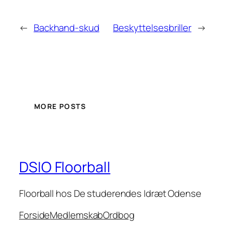
←
Backhand-skud
Beskyttelsesbriller
→
MORE POSTS
DSIO Floorball
Floorball hos De studerendes Idræt Odense
Forside
Medlemskab
Ordbog