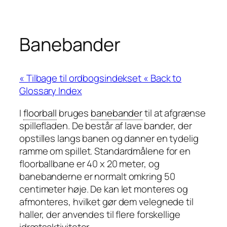
Banebander
« Back to
Glossary Index
I
floorball
bruges
banebander
til at afgrænse
spillefladen. De består af lave bander, der
opstilles langs banen og danner en tydelig
ramme om spillet. Standardmålene for en
floorballbane er 40 x 20 meter, og
banebanderne er normalt omkring 50
centimeter høje. De kan let monteres og
afmonteres, hvilket gør dem velegnede til
haller, der anvendes til flere forskellige
idrætsaktiviteter.