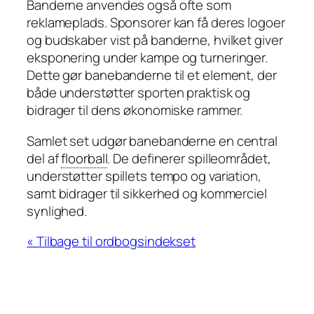
Banderne anvendes også ofte som
reklameplads. Sponsorer kan få deres logoer
og budskaber vist på banderne, hvilket giver
eksponering under kampe og turneringer.
Dette gør banebanderne til et element, der
både understøtter sporten praktisk og
bidrager til dens økonomiske rammer.
Samlet set udgør banebanderne en central
del af
floorball
. De definerer spilleområdet,
understøtter spillets tempo og variation,
samt bidrager til sikkerhed og kommerciel
synlighed.
« Tilbage til ordbogsindekset