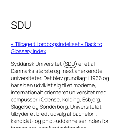
SDU
« Back to
Glossary Index
Syddansk Universitet (
SDU
) er et af
Danmarks største og mest anerkendte
universiteter. Det blev grundlagt i 1966 og
har siden udviklet sig til et moderne,
internationalt orienteret universitet med
campusser i Odense, Kolding, Esbjerg,
Slagelse og Sønderborg. Universitetet
tilbyder et bredt udvalg af bachelor-,
kandidat- og ph.d.-uddannelser inden for
humaniora, samfundsvidenskab,