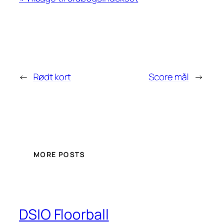
←
Rødt kort
Score mål
→
MORE POSTS
DSIO Floorball