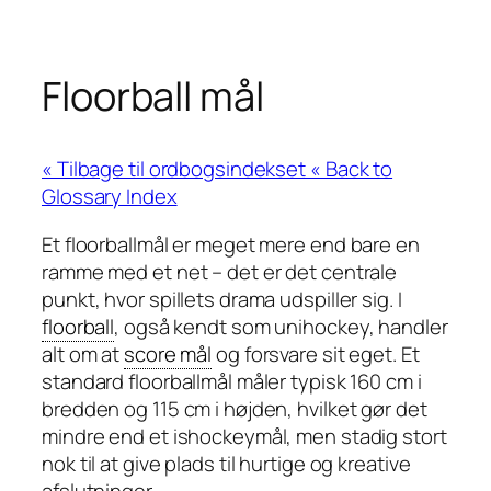
Floorball mål
« Back to
Glossary Index
Et floorballmål er meget mere end bare en
ramme med et net – det er det centrale
punkt, hvor spillets drama udspiller sig. I
floorball
, også kendt som unihockey, handler
alt om at
score mål
og forsvare sit eget. Et
standard floorballmål måler typisk 160 cm i
bredden og 115 cm i højden, hvilket gør det
mindre end et ishockeymål, men stadig stort
nok til at give plads til hurtige og kreative
afslutninger.