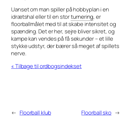
Uanset om man spiller på hobbyplan i en
idrætshal eller til en stor
turnering
, er
floorballmålet med til at skabe intensitet og
spænding. Det er her, sejre bliver sikret, og
kampe kan vendes på få sekunder – et lille
stykke udstyr, der bærer så meget af spillets
nerve.
« Tilbage til ordbogsindekset
←
Floorball klub
Floorball sko
→