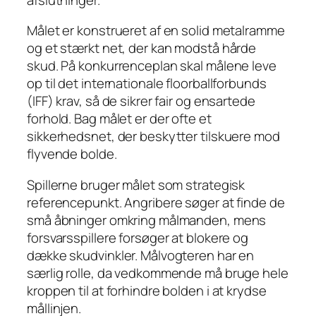
Målet er konstrueret af en solid metalramme
og et stærkt net, der kan modstå hårde
skud. På konkurrenceplan skal målene leve
op til det internationale floorballforbunds
(IFF) krav, så de sikrer fair og ensartede
forhold. Bag målet er der ofte et
sikkerhedsnet, der beskytter tilskuere mod
flyvende bolde.
Spillerne bruger målet som strategisk
referencepunkt. Angribere søger at finde de
små åbninger omkring målmanden, mens
forsvarsspillere forsøger at blokere og
dække skudvinkler. Målvogteren har en
særlig rolle, da vedkommende må bruge hele
kroppen til at forhindre bolden i at krydse
mållinjen.